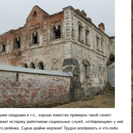
ми сводками и т.п., хорошо известен примерно такой сюжет:
ивает истерику работникам социальных служб, «отбирающим» у неё
го ребёнка. Сцена крайне мерзкая! Трудно вообразить и что-либо