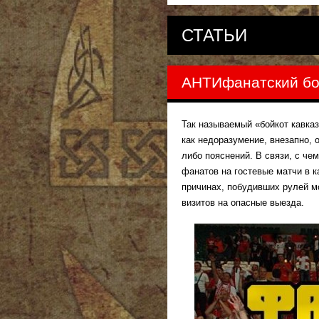
СТАТЬИ
АНТИфанатский бо
Так называемый «бойкот кавка
как недоразумение, внезапно, 
либо пояснений. В связи, с че
фанатов на гостевые матчи в 
причинах, побудивших рулей м
визитов на опасные выезда.