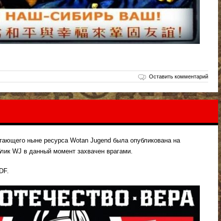
Оставить комментарий
J
тающего ныне ресурса Wotan Jugend была опубликована на
блик WJ в данный момент захвачен врагами.
DF.