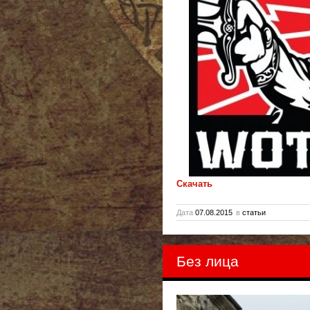
Скачать
Дата
07.08.2015
в
статьи
Без лица