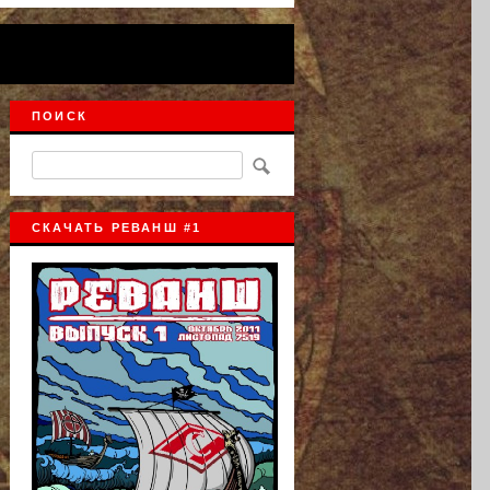
ПОИСК
СКАЧАТЬ РЕВАНШ #1