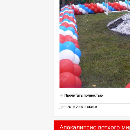
Прочитать полностью
Дата
26.05.2020
в
статьи
Апокалипсис ветхого ми