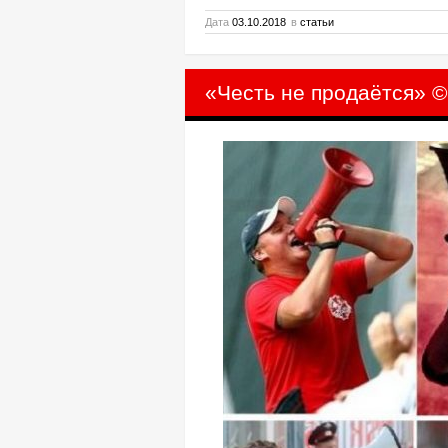
Дата
03.10.2018
в
статьи
«Честь не продаётся» ©