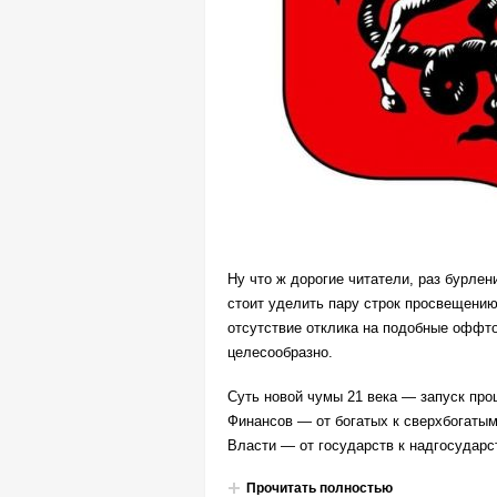
Ну что ж дорогие читатели, раз бурле
стоит уделить пару строк просвещению
отсутствие отклика на подобные оффто
целесообразно.
Суть новой чумы 21 века — запуск про
Финансов — от богатых к сверхбогатым
Власти — от государств к надгосударс
Прочитать полностью