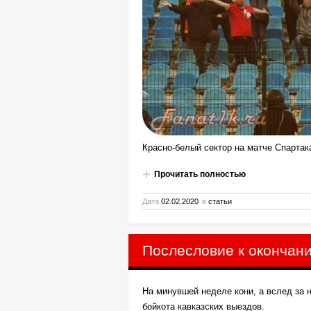
Красно-белый сектор на матче Спартак
Прочитать полностью
Дата
02.02.2020
в
статьи
Послесловие к окончан
На минувшей неделе кони, а вслед за 
бойкота кавказских выездов.