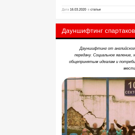
Дата
16.03.2020
в
статьи
Дауншифтинг спартаков
Дауншифтинг от английского
передачу. Социальное явление
общепринятым идеалам и потреби
места