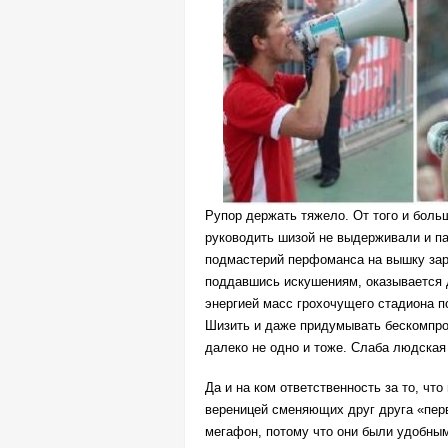
Рупор держать тяжело. От того и боль
руководить шизой не выдерживали и па
подмастерий перфоманса на вышку зар
поддавшись искушениям, оказывается д
энергией масс грохочущего стадиона п
Шизить и даже придумывать бескомпро
далеко не одно и тоже. Слаба людская
Да и на ком ответственность за то, что
вереницей сменяющих друг друга «пер
мегафон, потому что они были удобны