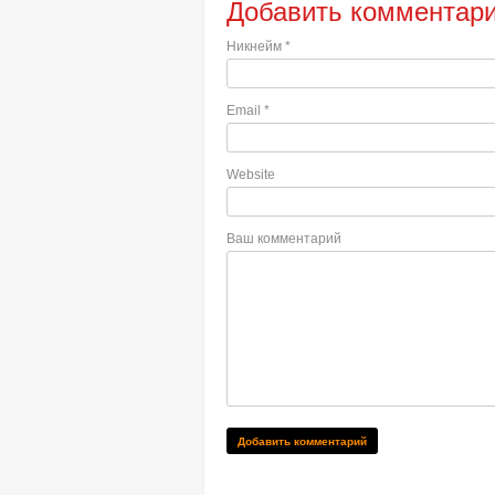
Добавить комментар
Никнейм
*
Email
*
Website
Ваш комментарий