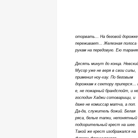
оторвать… На беговой дорожке
переживает… Железная полоса 
рукам на передовую. Ею тараня
Десять минут до конца. Невски
Мусор уже не веря в свои силы,
применил ноу-хау. По беговым
дорожкам к сектору приперся… 
е, не пожарный брандспойт, и н
господин Хаджи сотоварищи, и
даже не комиссар матча, а поп.
Да-да, служитель божий. Белая
ряса, белые тапки, непонятный
подозрительный крест на шее.
Такой же крест изображался на