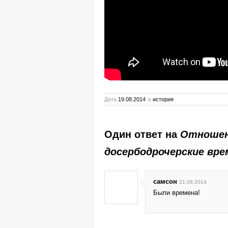
Дата
19.08.2014
в
история
Один ответ на
Отношен
досербодрочерские вре
самсон
21.08.2014
Были времена!