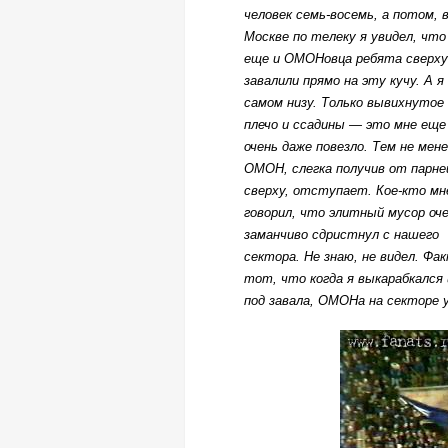
человек семь-восемь, а потом, 
Москве по телеку я увидел, что
еще и ОМОНовца ребята сверху
завалили прямо на эту кучу. А я
самом низу. Только вывихнутое
плечо и ссадины — это мне еще
очень даже повезло. Тем не мен
ОМОН, слегка получив от парне
сверху, отступает. Кое-кто мн
говорил, что элитный мусор оч
заманчиво сдристнул с нашего
сектора. Не знаю, не видел. Фа
тот, что когда я выкарабкался 
под завала, ОМОНа на секторе 