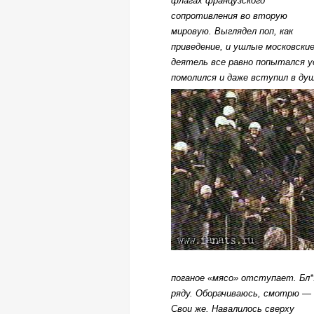
флагах французского
сопротивления во вторую
мировую. Выглядел поп, как
приведение, и ушлые московские
деятель все равно попытался у
помолился и даже вступил в ду
поганое «мясо» отступает. Бл
ряду. Оборачиваюсь, смотрю —
Свои же.
Навалилось сверху