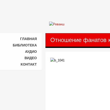
Отношение фанатов к
ГЛАВНАЯ
БИБЛИОТЕКА
АУДИО
ВИДЕО
КОНТАКТ